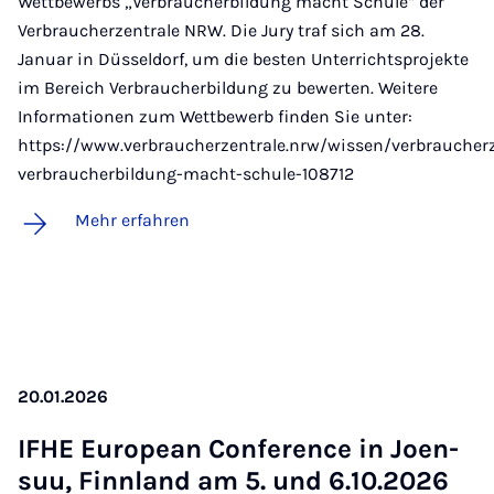
Wettbewerbs „Verbraucherbildung macht Schule“ der
Verbraucherzentrale NRW. Die Jury traf sich am 28.
Januar in Düsseldorf, um die besten Unterrichtsprojekte
im Bereich Verbraucherbildung zu bewerten. Weitere
Informationen zum Wettbewerb finden Sie unter:
https://www.verbraucherzentrale.nrw/wissen/verbraucherz
verbraucherbildung-macht-schule-108712
Mehr erfahren
20.01.2026
IF­HE Eu­ro­pean Con­fe­rence in Joen­
suu, Finn­land am 5. und 6.10.2026