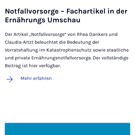
Not­fall­vor­sor­ge – Fach­ar­ti­kel in der
Er­näh­rungs Um­schau
Der Artikel „Notfallvorsorge“ von Rhea Dankers und
Claudia Artzt beleuchtet die Bedeutung der
Vorratshaltung im Katastrophenschutz sowie staatliche
und private Ernährungsnotfallvorsorge. Der vollständige
Beitrag ist hier verfügbar.
Mehr erfahren