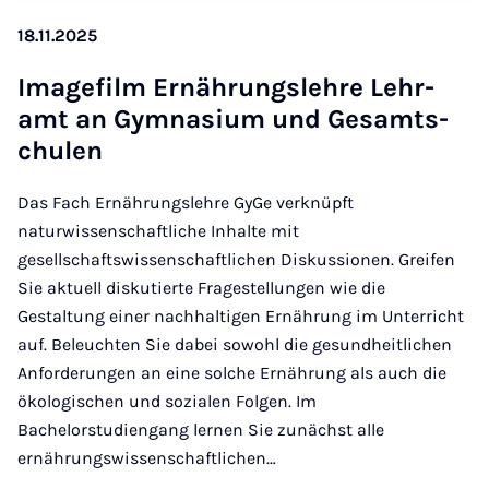
18.11.2025
Image­film Er­näh­rungs­leh­re Lehr­
amt an Gym­na­si­um und Ge­samt­s­
chu­len
Das Fach Ernährungslehre GyGe verknüpft
naturwissenschaftliche Inhalte mit
gesellschaftswissenschaftlichen Diskussionen. Greifen
Sie aktuell diskutierte Fragestellungen wie die
Gestaltung einer nachhaltigen Ernährung im Unterricht
auf. Beleuchten Sie dabei sowohl die gesundheitlichen
Anforderungen an eine solche Ernährung als auch die
ökologischen und sozialen Folgen. Im
Bachelorstudiengang lernen Sie zunächst alle
ernährungswissenschaftlichen…