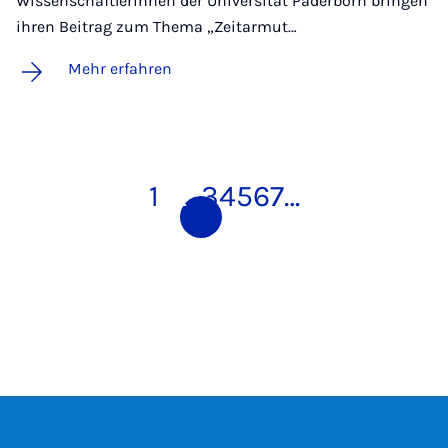
Wissenschaftlerinnen der Universität Paderborn bringen
ihren Beitrag zum Thema „Zeitarmut…
Mehr erfahren
1
2
3
4
5
6
7
…