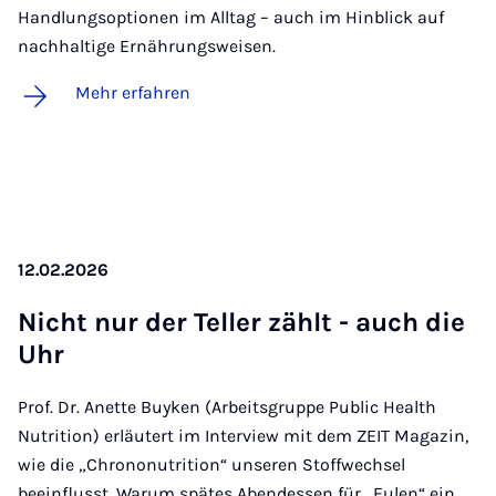
Handlungsoptionen im Alltag – auch im Hinblick auf
nachhaltige Ernährungsweisen.
Mehr erfahren
12.02.2026
Nicht nur der Tel­ler zählt - auch die
Uhr
Prof. Dr. Anette Buyken (Arbeitsgruppe Public Health
Nutrition) erläutert im Interview mit dem ZEIT Magazin,
wie die „Chrononutrition“ unseren Stoffwechsel
beeinflusst. Warum spätes Abendessen für „Eulen“ ein