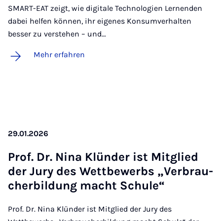
SMART-EAT zeigt, wie digitale Technologien Lernenden
dabei helfen können, ihr eigenes Konsumverhalten
besser zu verstehen – und…
Mehr erfahren
29.01.2026
Prof. Dr. Ni­na Klün­der ist Mit­glied
der Ju­ry des Wett­be­werbs „Ver­brau­
ch­er­bil­dung macht Schu­le“
Prof. Dr. Nina Klünder ist Mitglied der Jury des