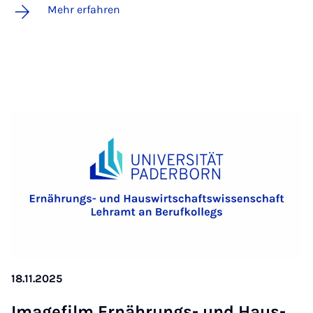
Mehr erfahren
18.11.2025
Image­film Er­näh­rungs- und Haus­