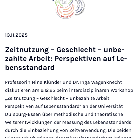
13.11.2025
Zeit­nut­zung – Ge­schlecht – un­be­
zahl­te Ar­beit: Per­spek­ti­ven auf Le­
bens­stan­dard
Professorin Nina Klünder und Dr. Inga Wagenknecht
diskutieren am 9.12.25 beim interdisziplinären Workshop
„Zeitnutzung – Geschlecht – unbezahlte Arbeit:
Perspektiven auf Lebensstandard“ an der Universität
Duisburg-Essen über methodische und theoretische
Weiterentwicklungen der Messung des Lebensstandards
durch die Einbeziehung von Zeitverwendung. Die beiden