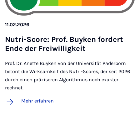
11.02.2026
Nu­tri-Sco­re: Prof. Buy­ken for­dert
En­de der Frei­wil­lig­keit
Prof. Dr. Anette Buyken von der Universität Paderborn
betont die Wirksamkeit des Nutri-Scores, der seit 2026
durch einen präziseren Algorithmus noch exakter
rechnet.
Mehr erfahren