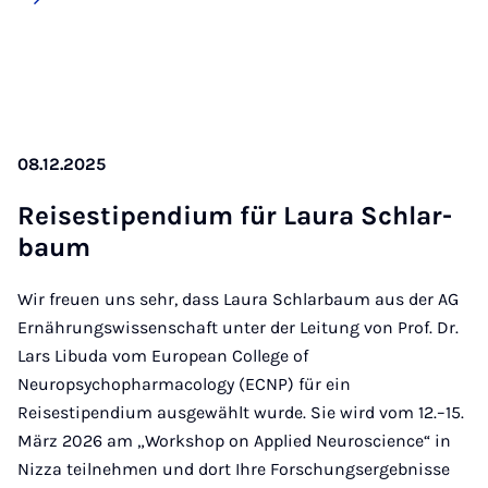
08.12.2025
Rei­ses­ti­pen­di­um für Lau­ra Schla­r­
baum
Wir freuen uns sehr, dass Laura Schlarbaum aus der AG
Ernährungswissenschaft unter der Leitung von Prof. Dr.
Lars Libuda vom European College of
Neuropsychopharmacology (ECNP) für ein
Reisestipendium ausgewählt wurde. Sie wird vom 12.–15.
März 2026 am „Workshop on Applied Neuroscience“ in
Nizza teilnehmen und dort Ihre Forschungsergebnisse