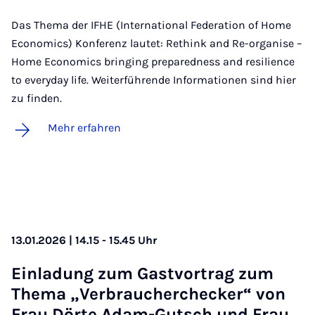
Das Thema der IFHE (International Federation of Home
Economics) Konferenz lautet: Rethink and Re-organise –
Home Economics bringing preparedness and resilience
to everyday life. Weiterführende Informationen sind hier
zu finden.
Mehr erfahren
13.01.2026 | 14.15 - 15.45 Uhr
Ein­la­dung zum Gast­vor­trag zum
The­ma „Ver­brau­cher­che­cker“ von
Frau Dör­te Adam-Gutsch und Frau