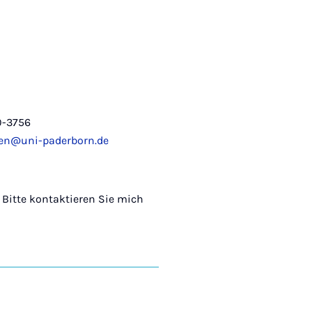
0-3756
ken@uni-paderborn.de
 Bitte kontaktieren Sie mich