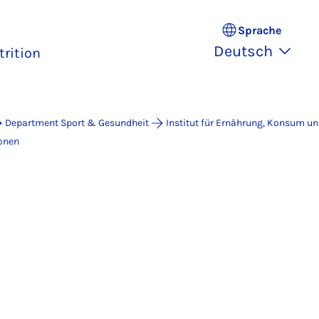
Sprache
Deutsch
trition
Department Sport & Gesundheit
Institut für Ernährung, Konsum u
onen