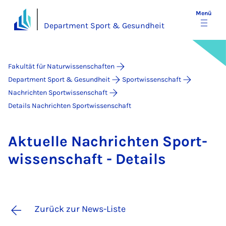
Menü
Department Sport & Gesundheit
Fakultät für Naturwissenschaften
Department Sport & Gesundheit
Sportwissenschaft
Nachrichten Sportwissenschaft
Details Nachrichten Sportwissenschaft
Ak­tu­el­le Nach­rich­ten Sport­
wis­sen­schaft - De­tails
Zurück zur News-Liste