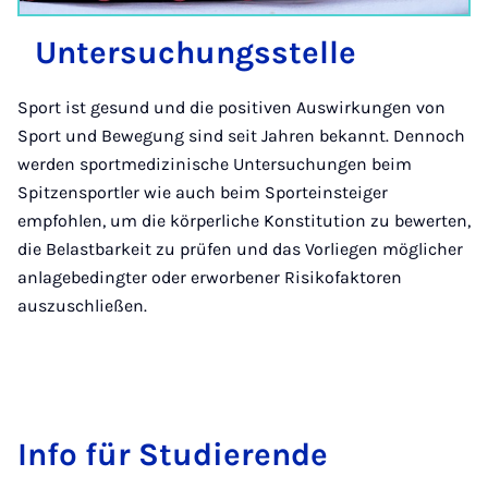
Un­ter­su­chungs­stel­le
Sport ist gesund und die positiven Auswirkungen von
Sport und Bewegung sind seit Jahren bekannt. Dennoch
werden sportmedizinische Untersuchungen beim
Spitzensportler wie auch beim Sporteinsteiger
empfohlen, um die körperliche Konstitution zu bewerten,
die Belastbarkeit zu prüfen und das Vorliegen möglicher
anlagebedingter oder erworbener Risikofaktoren
auszuschließen.
In­fo für Stu­die­ren­de