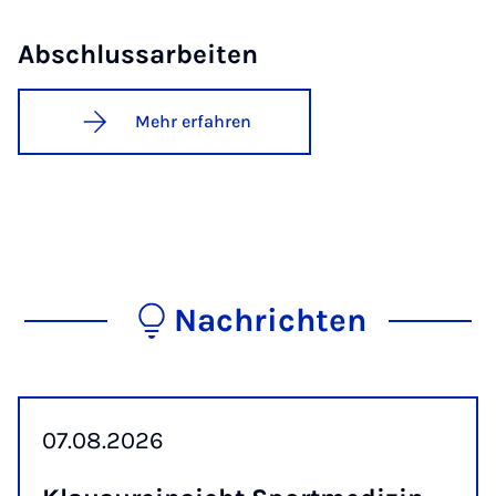
Ab­schluss­a­r­bei­ten
Mehr erfahren
Nachrichten
07.08.2026