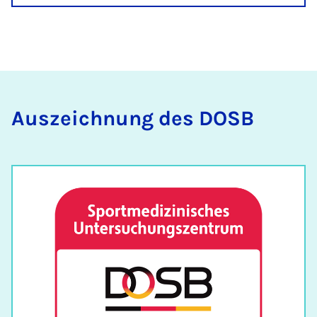
Aus­zeich­nung des DOSB