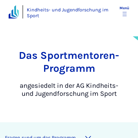
Menü
Kindheits- und Jugendforschung im
Sport
Das Sportmentoren-
Programm
angesiedelt in der AG Kindheits-
und Jugendforschung im Sport
Fra­gen rund um das Pro­gramm