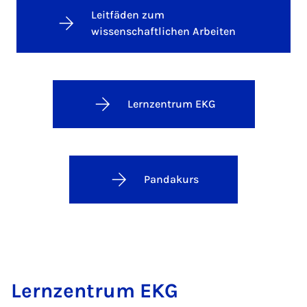
Leitfäden zum
wissenschaftlichen Arbeiten
Lernzentrum EKG
Pandakurs
Lern­zen­trum EKG