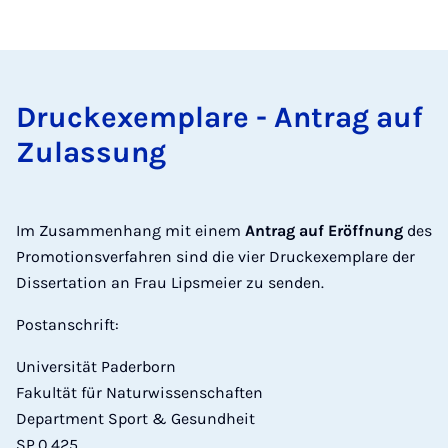
Druck­ex­em­plare - An­trag auf
Zu­las­sung
Im Zusammenhang mit einem
Antrag auf Eröffnung
des
Promotionsverfahren sind die vier Druckexemplare der
Dissertation an Frau Lipsmeier zu senden.
Postanschrift:
Universität Paderborn
Fakultät für Naturwissenschaften
Department Sport & Gesundheit
SP.0.425