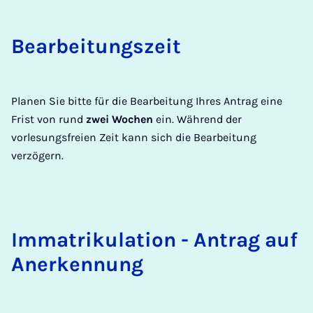
Bearbei­tung­szeit
Planen Sie bitte für die Bearbeitung Ihres Antrag eine
Frist von rund
zwei Wochen
ein. Während der
vorlesungsfreien Zeit kann sich die Bearbeitung
verzögern.
Im­mat­riku­la­tion - An­trag auf
An­erken­nung