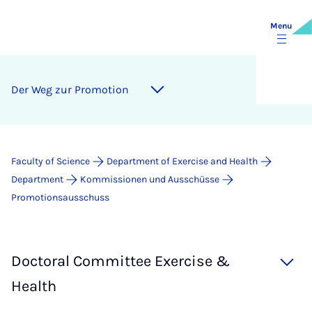
Menu
Der Weg zur Pro­mo­tion
Faculty of Science
Department of Exercise and Health
Department
Kommissionen und Ausschüsse
Promotionsausschuss
Doctoral Committee Exercise &
Health