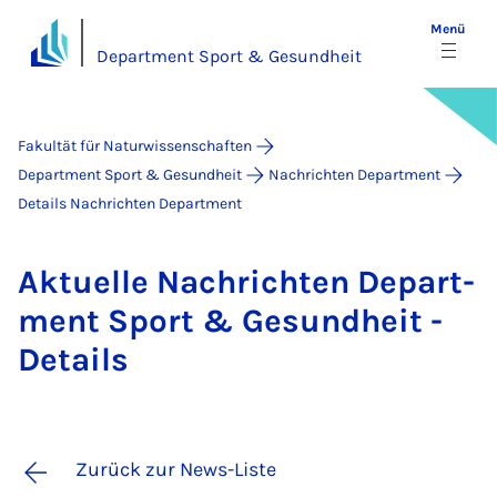
Menü
Department Sport & Gesundheit
Fakultät für Naturwissenschaften
Department Sport & Gesundheit
Nachrichten Department
Details Nachrichten Department
Ak­tu­el­le Nach­rich­ten De­part­
ment Sport & Ge­sund­heit -
De­tails
Zurück zur News-Liste