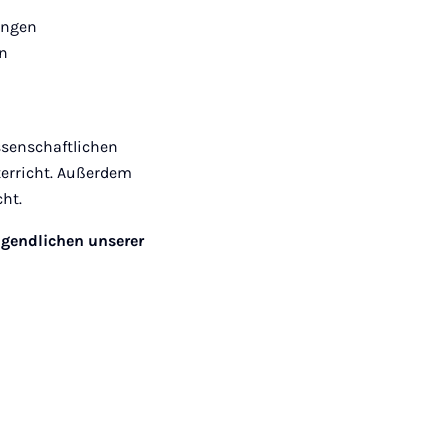
ungen
en
ssenschaftlichen
terricht. Außerdem
ht.
ugendlichen unserer