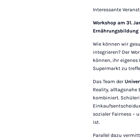
Interessante Verans
Workshop am 31. Janu
Ernährungsbildung V
Wie können wir gesu
integrieren? Der W
können, ihr eigenes
Supermarkt zu treffe
Das Team der
Univer
Reality, alltagsnah
kombiniert. Schüler
Einkaufsentscheidung
sozialer Fairness – 
ist.
Parallel dazu vermi