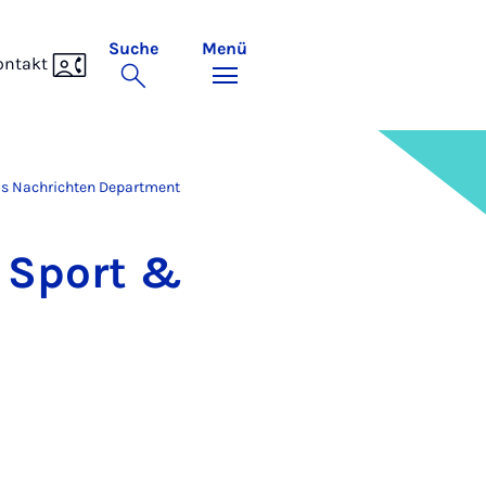
Suche
Menü
ontakt
ls Nachrichten Department
nt Sport &