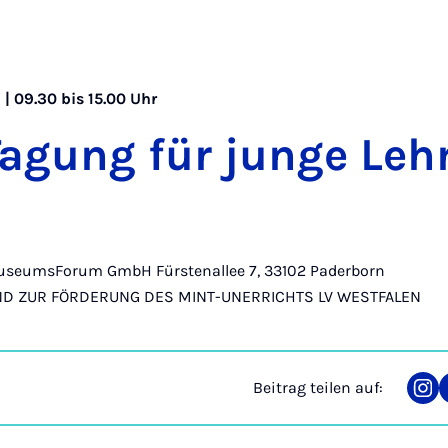
| 09.30 bis 15.00 Uhr
­gung für jun­ge Lehr­
MuseumsForum GmbH Fürstenallee 7, 33102 Paderborn
BAND ZUR FÖRDERUNG DES MINT-UNERRICHTS LV WESTFALEN
Beitrag teilen auf:
Tei
auf
Ins