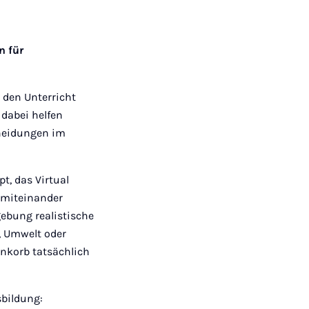
Mail
n für
 den Unterricht
 dabei helfen
cheidungen im
t, das Virtual
 miteinander
ebung realistische
, Umwelt oder
enkorb tatsächlich
sbildung: