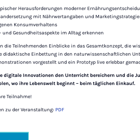
ypischer Herausforderungen moderner Ernährungsentscheid
inandersetzung mit Nährwertangaben und Marketingstrategi
eigenen Konsumverhaltens
- und Gesundheitsaspekte im Alltag erkennen
n die Teilnehmenden Einblicke in das Gesamtkonzept, die wi
e didaktische Einbettung in den naturwissenschaftlichen Un
nstrationen vorgestellt und ein Prototyp live erlebbar gemac
e digitale Innovationen den Unterricht bereichern und die J
olen, wo ihre Lebenswelt beginnt – beim täglichen Einkauf.
hre Teilnahme!
en zu der Veranstaltung:
PDF