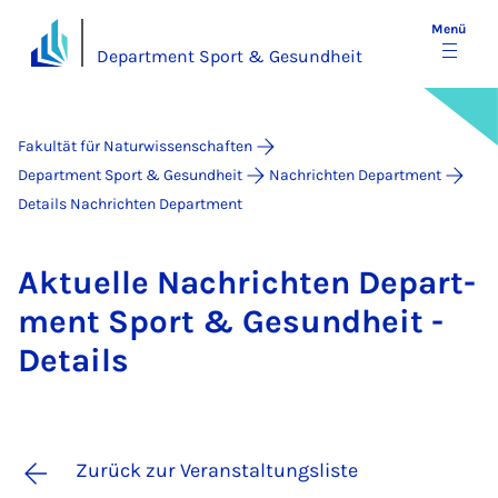
Menü
Department Sport & Gesundheit
Fakultät für Naturwissenschaften
Department Sport & Gesundheit
Nachrichten Department
Details Nachrichten Department
Ak­tu­el­le Nach­rich­ten De­part­
ment Sport & Ge­sund­heit -
De­tails
Zurück zur Veranstaltungsliste