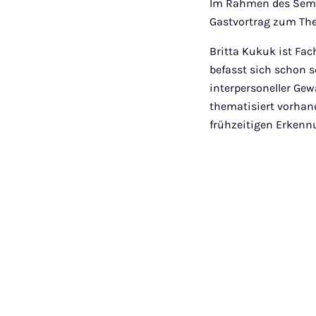
Im Rahmen des Semin
Gastvortrag zum The
Britta Kukuk ist Fac
befasst sich schon s
interpersoneller Gew
thematisiert vorha
frühzeitigen Erkenn