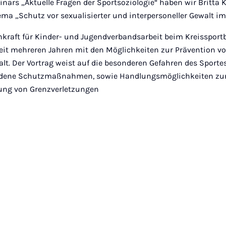
ars „Aktuelle Fragen der Sportsoziologie“ haben wir Britta
ma „Schutz vor sexualisierter und interpersoneller Gewalt im
hkraft für Kinder- und Jugendverbandsarbeit beim Kreissport
eit mehreren Jahren mit den Möglichkeiten zur Prävention vo
alt. Der Vortrag weist auf die besonderen Gefahren des Sporte
ndene Schutzmaßnahmen, sowie Handlungsmöglichkeiten zu
ung von Grenzverletzungen