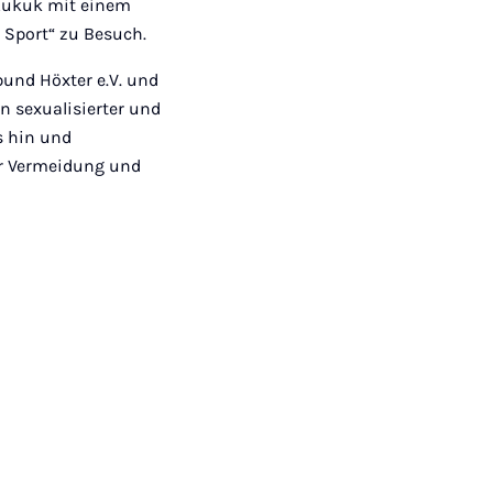
 Kukuk mit einem
 Sport“ zu Besuch.
bund Höxter e.V. und
n sexualisierter und
s hin und
r Vermeidung und