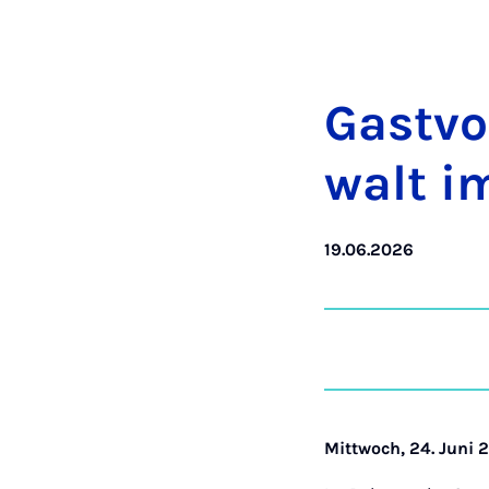
Gast­vor
walt i
19.06.2026
Mittwoch, 24. Juni 2