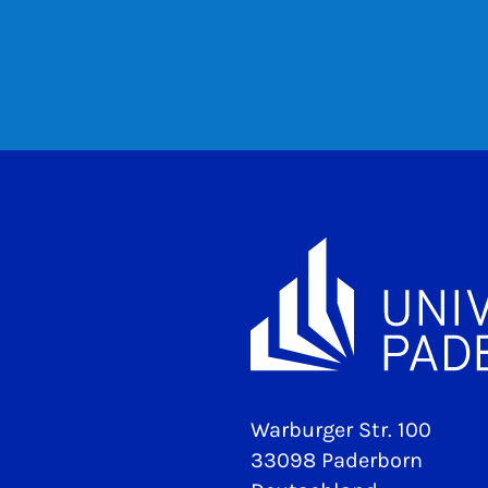
Warburger Str. 100
33098 Paderborn