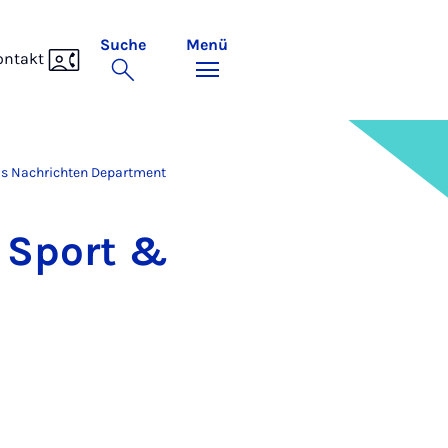
Suche
Menü
ontakt
ls Nachrichten Department
nt Sport &