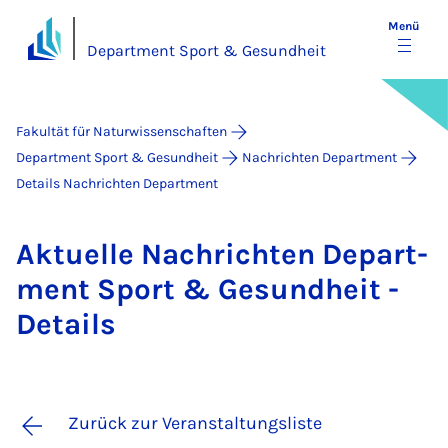
Menü
Department Sport & Gesundheit
Fakultät für Naturwissenschaften
Department Sport & Gesundheit
Nachrichten Department
Details Nachrichten Department
Ak­tu­el­le Nach­rich­ten De­part­
ment Sport & Ge­sund­heit -
De­tails
Zurück zur Veranstaltungsliste