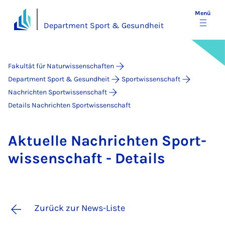
Menü
Department Sport & Gesundheit
Fakultät für Naturwissenschaften
Department Sport & Gesundheit
Sportwissenschaft
Nachrichten Sportwissenschaft
Details Nachrichten Sportwissenschaft
Ak­tu­el­le Nach­rich­ten Sport­
wis­sen­schaft - De­tails
Zurück zur News-Liste