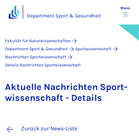
Menü
Department Sport & Gesundheit
Fakultät für Naturwissenschaften
Department Sport & Gesundheit
Sportwissenschaft
Nachrichten Sportwissenschaft
Details Nachrichten Sportwissenschaft
Ak­tu­el­le Nach­rich­ten Sport­
wis­sen­schaft - De­tails
Zurück zur News-Liste