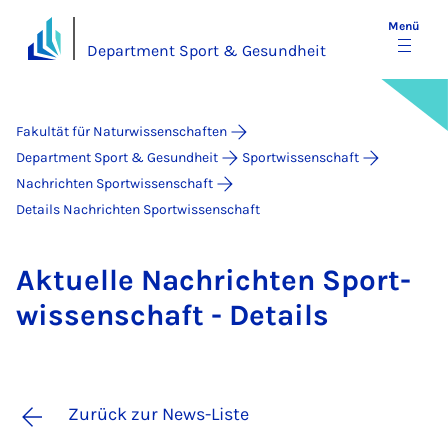
Menü
Department Sport & Gesundheit
Fakultät für Naturwissenschaften
Department Sport & Gesundheit
Sportwissenschaft
Nachrichten Sportwissenschaft
Details Nachrichten Sportwissenschaft
Ak­tu­el­le Nach­rich­ten Sport­
wis­sen­schaft - De­tails
Zurück zur News-Liste