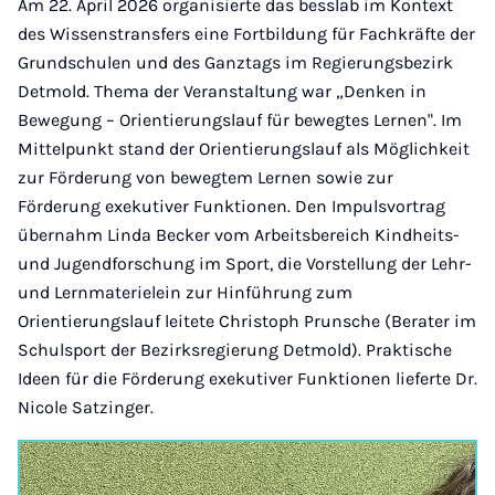
Am 22. April 2026 organisierte das besslab im Kontext
des Wissenstransfers eine Fortbildung für Fachkräfte der
Grundschulen und des Ganztags im Regierungsbezirk
Detmold. Thema der Veranstaltung war „Denken in
Bewegung – Orientierungslauf für bewegtes Lernen". Im
Mittelpunkt stand der Orientierungslauf als Möglichkeit
zur Förderung von bewegtem Lernen sowie zur
Förderung exekutiver Funktionen. Den Impulsvortrag
übernahm Linda Becker vom Arbeitsbereich Kindheits-
und Jugendforschung im Sport, die Vorstellung der Lehr-
und Lernmaterielein zur Hinführung zum
Orientierungslauf leitete Christoph Prunsche (Berater im
Schulsport der Bezirksregierung Detmold). Praktische
Ideen für die Förderung exekutiver Funktionen lieferte Dr.
Nicole Satzinger.