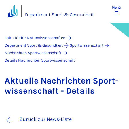
Menü
Department Sport & Gesundheit
Fakultät für Naturwissenschaften
Department Sport & Gesundheit
Sportwissenschaft
Nachrichten Sportwissenschaft
Details Nachrichten Sportwissenschaft
Ak­tu­el­le Nach­rich­ten Sport­
wis­sen­schaft - De­tails
Zurück zur News-Liste