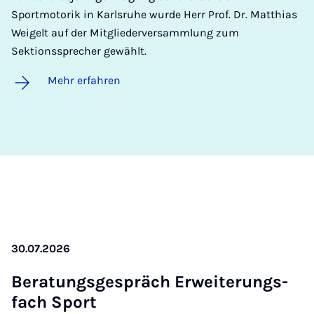
Sportmotorik in Karlsruhe wurde Herr Prof. Dr. Matthias
Weigelt auf der Mitgliederversammlung zum
Sektionssprecher gewählt.
Mehr erfahren
30.07.2026
Be­ra­tungs­ge­spräch Er­wei­te­rungs­
fach Sport