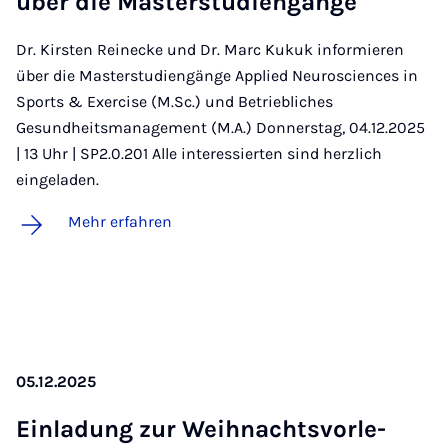
über die Mas­ter­stu­dien­gän­ge
Dr. Kirsten Reinecke und Dr. Marc Kukuk informieren
über die Masterstudiengänge Applied Neurosciences in
Sports & Exercise (M.Sc.) und Betriebliches
Gesundheitsmanagement (M.A.) Donnerstag, 04.12.2025
| 13 Uhr | SP2.0.201 Alle interessierten sind herzlich
eingeladen.
Mehr erfahren
05.12.2025
Ein­la­dung zur Weih­nachts­vor­le­