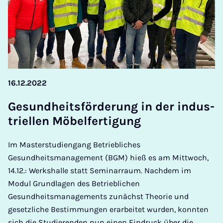
16.12.2022
Ge­sund­heits­för­de­rung in der in­dus­
tri­el­len Mö­bel­fer­ti­gung
Im Masterstudiengang Betriebliches
Gesundheitsmanagement (BGM) hieß es am Mittwoch,
14.12.: Werkshalle statt Seminarraum. Nachdem im
Modul Grundlagen des Betrieblichen
Gesundheitsmanagements zunächst Theorie und
gesetzliche Bestimmungen erarbeitet wurden, konnten
sich die Studierenden nun einen Eindruck über die