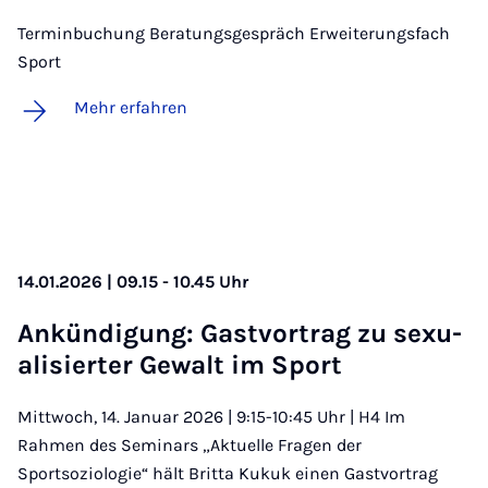
Terminbuchung Beratungsgespräch Erweiterungsfach
Sport
Mehr erfahren
14.01.2026 | 09.15 - 10.45 Uhr
An­kün­di­gung: Gast­vor­trag zu se­xu­
a­li­sier­ter Ge­walt im Sport
Mittwoch, 14. Januar 2026 | 9:15-10:45 Uhr | H4 Im
Rahmen des Seminars „Aktuelle Fragen der
Sportsoziologie“ hält Britta Kukuk einen Gastvortrag