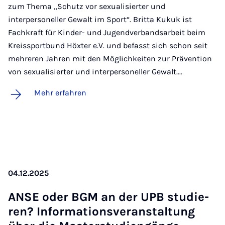
zum Thema „Schutz vor sexualisierter und
interpersoneller Gewalt im Sport“. Britta Kukuk ist
Fachkraft für Kinder- und Jugendverbandsarbeit beim
Kreissportbund Höxter e.V. und befasst sich schon seit
mehreren Jahren mit den Möglichkeiten zur Prävention
von sexualisierter und interpersoneller Gewalt.…
Mehr erfahren
04.12.2025
AN­SE oder BGM an der UPB stu­die­
ren? In­for­ma­ti­ons­ver­an­stal­tung