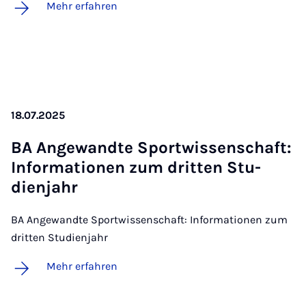
Mehr erfahren
18.07.2025
BA An­ge­wand­te Sport­wis­sen­schaft:
In­for­ma­ti­o­nen zum drit­ten Stu­
dien­jahr
BA Angewandte Sportwissenschaft: Informationen zum
dritten Studienjahr
Mehr erfahren