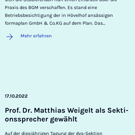
Praxis des BGM verschaffen. Es stand eine
Betriebsbesichtigung der in Hövelhof ansässigen
formaplan GmbH & Co.KG auf dem Plan. Das…
Mehr erfahren
17.10.2022
Prof. Dr. Matt­hi­as Wei­gelt als Sek­ti­
ons­spre­cher ge­wählt
Auf der diesjährigen Tagung der dvs-Sektion