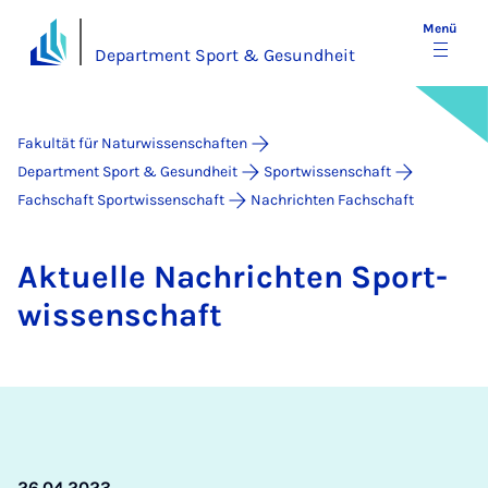
Menü
Department Sport & Gesundheit
Fakultät für Naturwissenschaften
Department Sport & Gesundheit
Sportwissenschaft
Fachschaft Sportwissenschaft
Nachrichten Fachschaft
Ak­tu­el­le Nach­rich­ten Sport­
wis­sen­schaft
26.04.2023