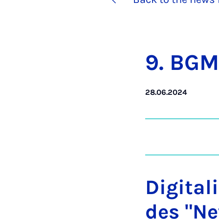
9. BGM
28.06.2024
Digital
des "N