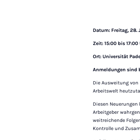
Datum: Freitag, 28.
Zeit: 15:00 bis 17:0
Ort: Universität Pad
Anmeldungen sind bi
Die Ausweitung von H
Arbeitswelt heutzut
Diesen Neuerungen k
Arbeitgeber wahrge
weitreichende Folgen
Kontrolle und Zusam