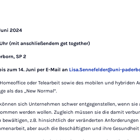
 Juni 2024
0 Uhr (mit anschließendem get together)
erborn, SP 2
s zum 14. Juni per E-Mail an
Lisa.Sennefelder@uni-paderb
omeoffice oder Telearbeit sowie des mobilen und hybriden Arb
age als das „New Normal“.
önnen sich Unternehmen schwer entgegenstellen, wenn sie a
nommen werden wollen. Zugleich müssen sie die damit verb
 bewältigen, z.B. hinsichtlich der veränderten Anforderungen
menarbeit, aber auch die Beschäftigten und ihre Gesundheit 