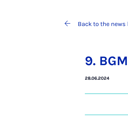
Back to the news 
9. BGM
28.06.2024