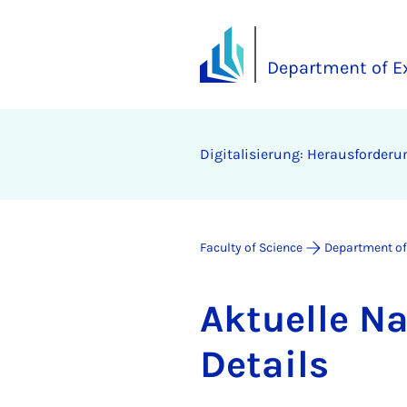
Department of E
Digitalisierung: Herausforder
Faculty of Science
Department of
Ak­tuelle N
De­tails