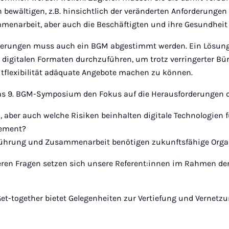
 bewältigen, z.B. hinsichtlich der veränderten Anforderungen
menarbeit, aber auch die Beschäftigten und ihre Gesundheit 
derungen muss auch ein BGM abgestimmt werden. Ein Lösungs
 digitalen Formaten durchzuführen, um trotz verringerter B
eitflexibilität adäquate Angebote machen zu können.
as 9. BGM-Symposium den Fokus auf die Herausforderungen 
 aber auch welche Risiken beinhalten digitale Technologien 
ement?
 Führung und Zusammenarbeit benötigen zukunftsfähige Orga
eren Fragen setzen sich unsere Referent:innen im Rahmen de
et-together bietet Gelegenheiten zur Vertiefung und Vernetzu