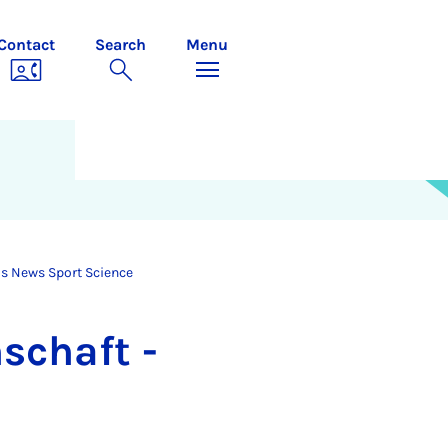
Contact
Search
Menu
ls News Sport Science
nschaft -