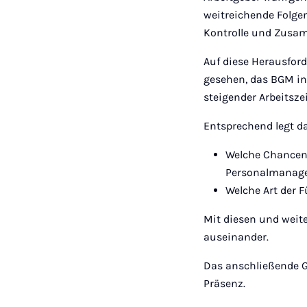
weitreichende Folgen
Kontrolle und Zusam
Auf diese Herausfor
gesehen, das BGM in
steigender Arbeitsz
Entsprechend legt d
Welche Chancen,
Personalmanag
Welche Art der
Mit diesen und weit
auseinander.
Das anschließende G
Präsenz.