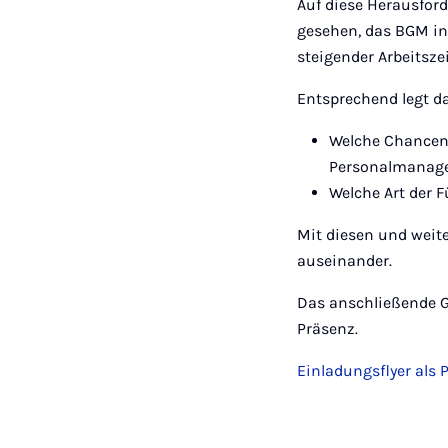
Auf diese Herausfor
gesehen, das BGM in
steigender Arbeitsz
Entsprechend legt d
Welche Chancen,
Personalmanag
Welche Art der
Mit diesen und weit
auseinander.
Das anschließende G
Präsenz.
Einladungsflyer als 