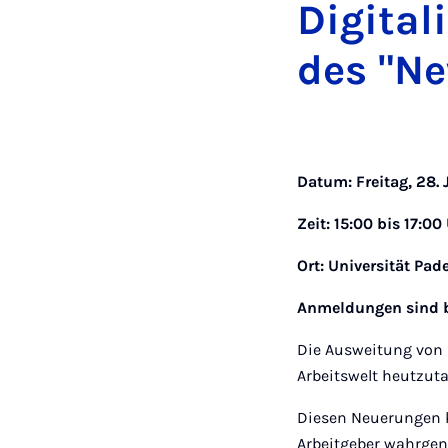
Digital
des "N
Datum: Freitag, 28.
Zeit: 15:00 bis 17:0
Ort: Universität Pad
Anmeldungen sind bi
Die Ausweitung von H
Arbeitswelt heutzut
Diesen Neuerungen k
Arbeitgeber wahrge