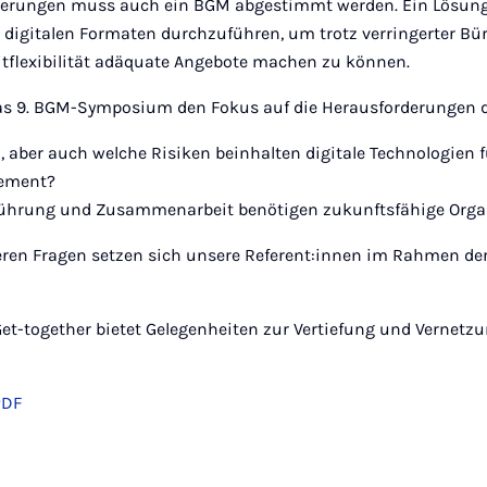
derungen muss auch ein BGM abgestimmt werden. Ein Lösungs
 digitalen Formaten durchzuführen, um trotz verringerter B
eitflexibilität adäquate Angebote machen zu können.
as 9. BGM-Symposium den Fokus auf die Herausforderungen 
 aber auch welche Risiken beinhalten digitale Technologien 
ement?
 Führung und Zusammenarbeit benötigen zukunftsfähige Orga
eren Fragen setzen sich unsere Referent:innen im Rahmen de
et-together bietet Gelegenheiten zur Vertiefung und Vernetzu
PDF