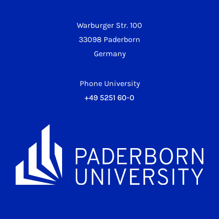
Warburger Str. 100
33098 Paderborn
Germany
Phone University
+49 5251 60-0