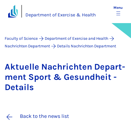
Menu
Department of Exercise & Health
Faculty of Science
Department of Exercise and Health
Nachrichten Department
Details Nachrichten Department
Ak­tuelle Na­chricht­en De­part­
ment Sport & Ge­sund­heit -
De­tails
Back to the news list