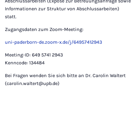
Abschlussarbeiten (Exposé zur Betreuungsanfrage sowie
Informationen zur Struktur von Abschlussarbeiten)
statt.
Zugangsdaten zum Zoom-Meeting:
uni-paderborn-de.zoom-x.de/j/64957412943
Meeting-ID: 649 5741 2943
Kenncode: 134484
Bei Fragen wenden Sie sich bitte an Dr. Carolin Waltert
(carolin.waltert@upb.de)