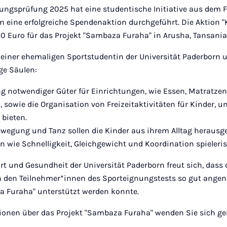
ngsprüfung 2025 hat eine studentische Initiative aus dem F
rn eine erfolgreiche Spendenaktion durchgeführt. Die Aktion
 Euro für das Projekt "Sambaza Furaha" in Arusha, Tansania,
 einer ehemaligen Sportstudentin der Universität Paderborn u
ge Säulen:
ung notwendiger Güter für Einrichtungen, wie Essen, Matratze
 sowie die Organisation von Freizeitaktivitäten für Kinder, 
bieten.
wegung und Tanz sollen die Kinder aus ihrem Alltag herausge
n wie Schnelligkeit, Gleichgewicht und Koordination spieleri
t und Gesundheit der Universität Paderborn freut sich, dass
n den Teilnehmer*innen des Sporteignungstests so gut an
a Furaha" unterstützt werden konnte.
tionen über das Projekt "Sambaza Furaha" wenden Sie sich ge