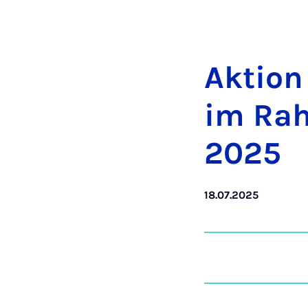
Ak­tio
im Rah
2025
18.07.2025