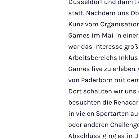
Düsseldorf und damit 
statt. Nachdem uns Ob
Kunz vom Organisation
Games im Mai in einer
war das Interesse groß
Arbeitsbereichs Inklus
Games live zu erleben
von Paderborn mit dem
Dort schauten wir uns 
besuchten die Rehacar
in vielen Sportarten a
oder anderen Challeng
Abschluss ging es in