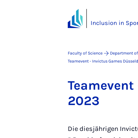
Inclusion in Spo
Faculty of Science
Department of
Teamevent - Invictus Games Düssel
Teamevent -
2023
Die diesjährigen Invi