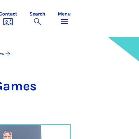
Contact
Search
Menu
ws
 Games