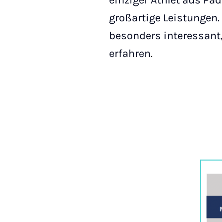
einziger Athlet aus Pa
großartige Leistungen.
besonders interessant,
erfahren.