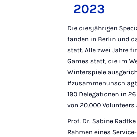
2023
Die diesjährigen Spec
fanden in Berlin und 
statt. Alle zwei Jahre 
Games statt, die im W
Winterspiele ausgeric
#zusammenunschlagbar
190 Delegationen in 26
von 20.000 Volunteers 
Prof. Dr. Sabine Radtke
Rahmen eines Service