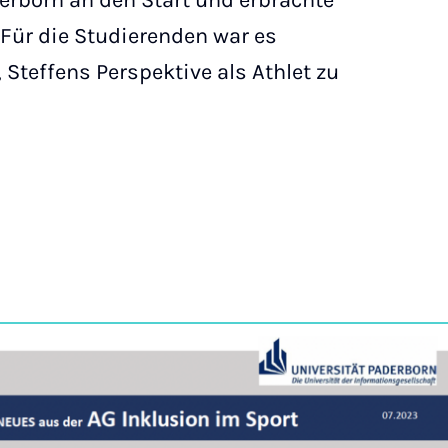
derborn an den Start und erbrachte
 Für die Studierenden war es
 Steffens Perspektive als Athlet zu