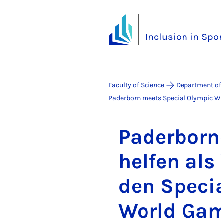
Inclusion in Spo
Faculty of Science
Department of
Paderborn meets Special Olympic W
Pader­borne
helfen als 
den Spe­ci
World Game