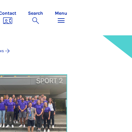
Contact
Search
Menu
ws