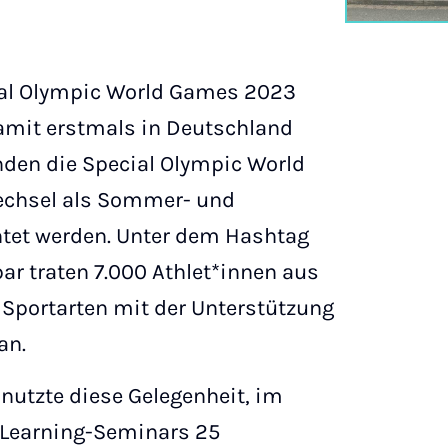
ial Olympic World Games 2023
damit erstmals in Deutschland
finden die Special Olympic World
echsel als Sommer- und
htet werden. Unter dem Hashtag
 traten 7.000 Athlet*innen aus
 Sportarten mit der Unterstützung
an.
 nutzte diese Gelegenheit, im
-Learning-Seminars 25