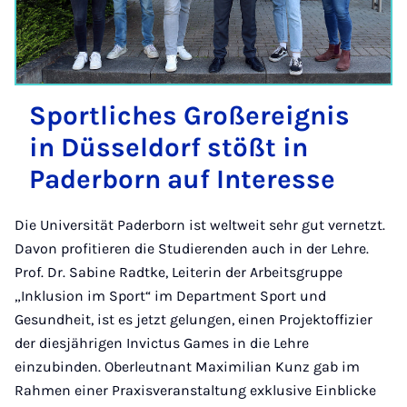
Sport­liches Großereignis
in Düs­sel­dorf stößt in
Pader­born auf In­teresse
Die Universität Paderborn ist weltweit sehr gut vernetzt.
Davon profitieren die Studierenden auch in der Lehre.
Prof. Dr. Sabine Radtke, Leiterin der Arbeitsgruppe
„Inklusion im Sport“ im Department Sport und
Gesundheit, ist es jetzt gelungen, einen Projektoffizier
der diesjährigen Invictus Games in die Lehre
einzubinden. Oberleutnant Maximilian Kunz gab im
Rahmen einer Praxisveranstaltung exklusive Einblicke