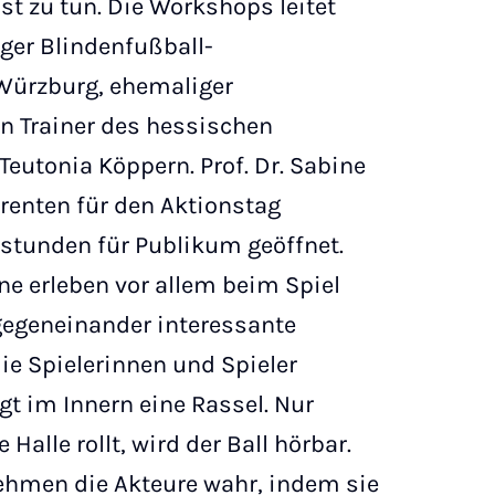
t zu tun. Die Workshops leitet
ger Blindenfußball-
 Würzburg, ehemaliger
n Trainer des hessischen
eutonia Köppern. Prof. Dr. Sabine
erenten für den Aktionstag
stunden für Publikum geöffnet.
üne erleben vor allem beim Spiel
egeneinander interessante
ie Spielerinnen und Spieler
gt im Innern eine Rassel. Nur
Halle rollt, wird der Ball hörbar.
nehmen die Akteure wahr, indem sie