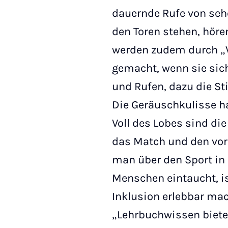
dauernde Rufe von seh
den Toren stehen, höre
werden zudem durch „
gemacht, wenn sie sich
und Rufen, dazu die S
Die Geräuschkulisse ha
Voll des Lobes sind di
das Match und den vo
man über den Sport in 
Menschen eintaucht, is
Inklusion erlebbar mach
„Lehrbuchwissen bietet