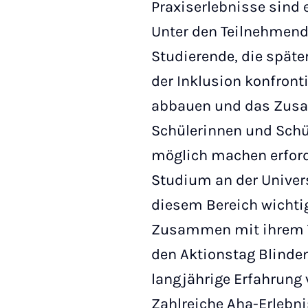
Praxiserlebnisse sind 
Unter den Teilnehmende
Studierende, die späte
der Inklusion konfron
abbauen und das Zus
Schülerinnen und Schü
möglich machen erford
Studium an der Univers
diesem Bereich wichti
Zusammen mit ihrem Te
den Aktionstag Blinden
langjährige Erfahrung 
Zahlreiche Aha-Erlebni