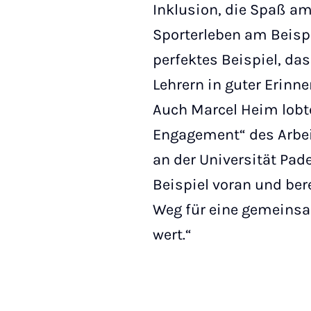
Inklusion, die Spaß am
Sporterleben am Beispi
perfektes Beispiel, da
Lehrern in guter Erinne
Auch Marcel Heim lobt
Engagement“ des Arbei
an der Universität Pad
Beispiel voran und ber
Weg für eine gemeinsam
wert.“