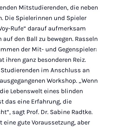
enden Mitstudierenden, die neben
n. Die Spielerinnen und Spieler
Voy-Rufe“ darauf aufmerksam
 auf den Ball zu bewegen. Rasseln
timmen der Mit- und Gegenspieler:
t ihren ganz besonderen Reiz.
e Studierenden im Anschluss an
rausgegangenen Workshop. „Wenn
die Lebenswelt eines blinden
t das eine Erfahrung, die
t“, sagt Prof. Dr. Sabine Radtke.
 eine gute Voraussetzung, aber