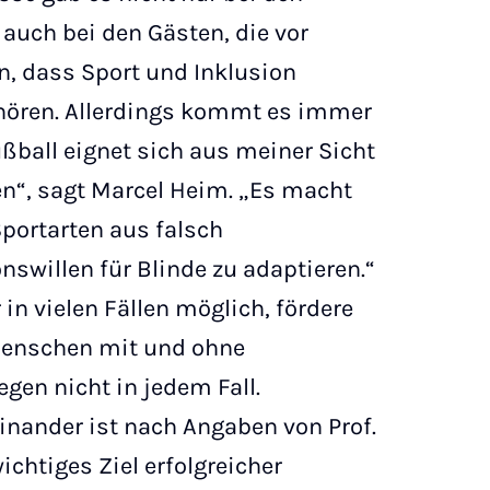
auch bei den Gästen, die vor
, dass Sport und Inklusion
ren. Allerdings kommt es immer
ußball eignet sich aus meiner Sicht
en“, sagt Marcel Heim. „Es macht
Sportarten aus falsch
swillen für Blinde zu adaptieren.“
in vielen Fällen möglich, fördere
Menschen mit und ohne
en nicht in jedem Fall.
inander ist nach Angaben von Prof.
ichtiges Ziel erfolgreicher