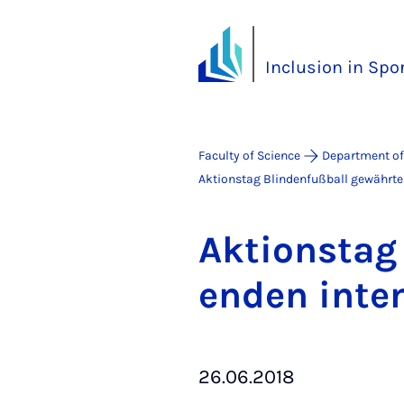
Inclusion in Spo
Faculty of Science
Department of
Aktionstag Blindenfußball gewährte 
Ak­tion­stag
enden in­ten
26.06.2018