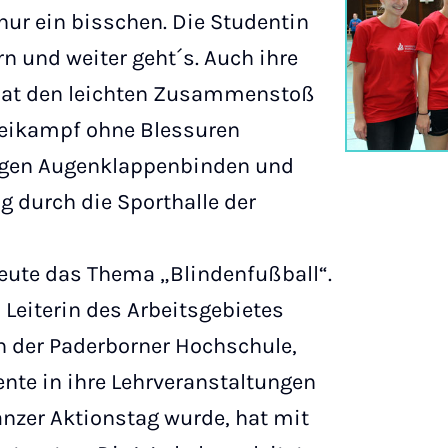
 nur ein bisschen. Die Studentin
irn und weiter geht´s. Auch ihre
 hat den leichten Zusammenstoß
weikampf ohne Blessuren
ragen Augenklappenbinden und
g durch die Sporthalle der
heute das Thema „Blindenfußball“.
, Leiterin des Arbeitsgebietes
n der Paderborner Hochschule,
nte in ihre Lehrveranstaltungen
anzer Aktionstag wurde, hat mit