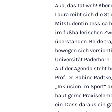
Aua, das tat weh! Aber
Laura reibt sich die St
Mitstudentin Jessica
im fußballerischen Z
überstanden. Beide t
bewegen sich vorsichti
Universität Paderborn.
Auf der Agenda steht 
Prof. Dr. Sabine Radtke
„Inklusion im Sport“ a
baut gerne Praxiseleme
ein. Dass daraus ein g