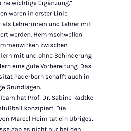
eine wichtige Ergänzung.“
n waren in erster Linie
r als Lehrerinnen und Lehrer mit
tiert werden. Hemmschwellen
ammenwirken zwischen
lern mit und ohne Behinderung
ern eine gute Vorbereitung. Das
ität Paderborn schafft auch in
ge Grundlagen.
am hat Prof. Dr. Sabine Radtke
fußball konzipiert. Die
von Marcel Heim tat ein Übriges.
sse gab es nicht nur bei den