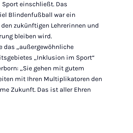
 Sport einschließt. Das
el Blindenfußball war ein
s den zukünftigen Lehrerinnen und
rung bleiben wird.
e das „außergewöhnliche
tsgebietes „Inklusion im Sport“
erborn: „Sie gehen mit gutem
eiten mit Ihren Multiplikatoren den
e Zukunft. Das ist aller Ehren