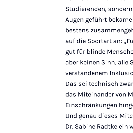
Studierenden, sondern 
Augen geführt bekamen
bestens zusammengehö
auf die Sportart an: „F
gut für blinde Mensch
aber keinen Sinn, alle 
verstandenem Inklusion
Das sei technisch zwar 
das Miteinander von 
Einschränkungen hingeg
Und genau dieses Mite
Dr. Sabine Radtke ein w