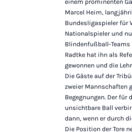
einem prominenten Gas
Marcel Heim, langjähri
Bundesligaspieler für
Nationalspieler und nu
Blindenfußball-Teams T
Radtke hat ihn als Ref
gewonnen und die Lehr
Die Gäste auf der Trib
zweier Mannschaften g
Begegnungen. Der für d
unsichtbare Ball verbir
dann, wenn er durch die 
Die Position der Tore 