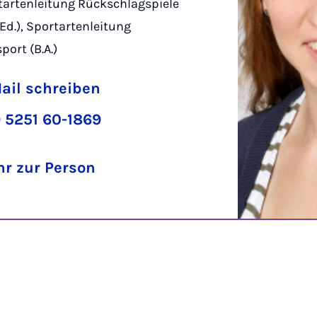
ortartenleitung Rückschlagspiele
.Ed.), Sportartenleitung
port (B.A.)
ail schreiben
 5251 60-1869
r zur Person