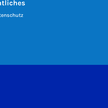
tliches
tenschutz