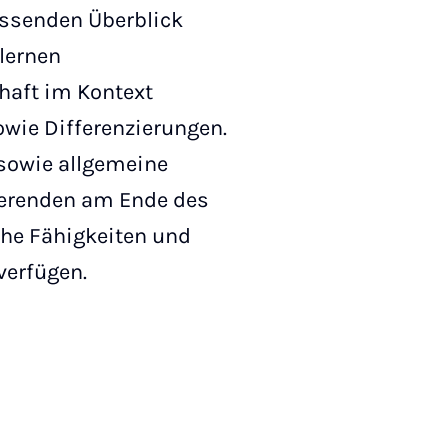
assenden Überblick
 lernen
haft im Kontext
ie Differenzierungen.
sowie allgemeine
dierenden am Ende des
he Fähigkeiten und
verfügen.