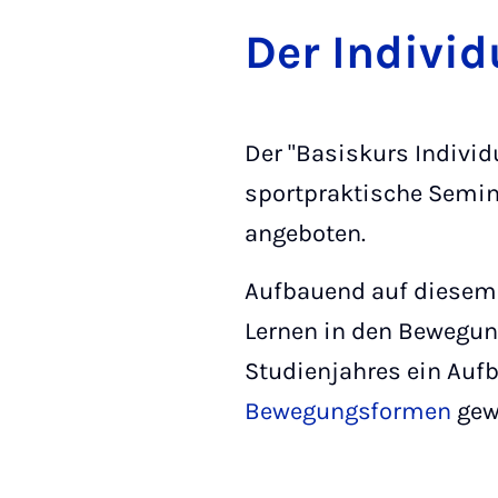
Der In­di­vi­
Der "Basiskurs Individ
sportpraktische Semin
angeboten.
Aufbauend auf diesem
Lernen in den Bewegun
Studienjahres ein Auf
Bewegungsformen
gew