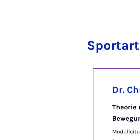
Sport­ar­
Dr. Ch
Theorie 
Bewegun
Modulleitu