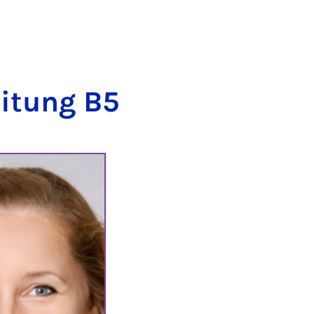
ei­tung B5