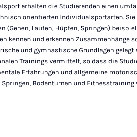
alsport erhalten die Studierenden einen umf
hnisch orientierten Individualsportarten. Sie
(Gehen, Laufen, Hüpfen, Springen) beispiel
rten kennen und erkennen Zusammenhänge sow
erische und gymnastische Grundlagen gelegt 
nalen Trainings vermittelt, so dass die Stu
ntale Erfahrungen und allgemeine motorisc
, Springen, Bodenturnen und Fitnesstraining 