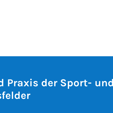
d Praxis der Sport- un
felder