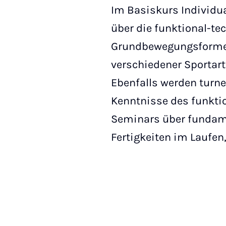
Im Basiskurs Individu
über die funktional-tec
Grundbewegungsformen 
verschiedener Sporta
Ebenfalls werden turn
Kenntnisse des funktio
Seminars über fundame
Fertigkeiten im Laufen