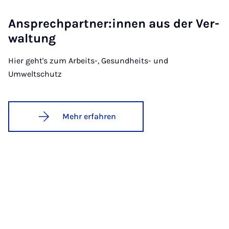
An­sprech­part­ner:in­nen aus der Ver­
wal­tung
Hier geht's zum Arbeits-, Gesundheits- und
Umweltschutz
Mehr erfahren