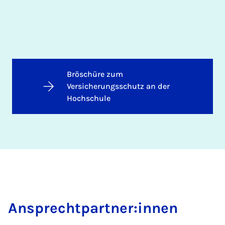
Bröschüre zum
Versicherungsschutz an der
Hochschule
An­sprecht­part­ner:in­nen