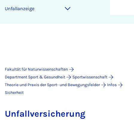
Un­fall­an­zei­ge
Fakultät für Naturwissenschaften
Department Sport & Gesundheit
Sportwissenschaft
Theorie und Praxis der Sport- und Bewegungsfelder
Infos
Sicherheit
Un­fall­ver­si­che­rung