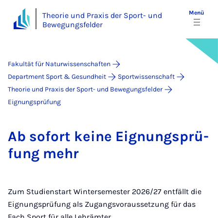
Menü
Theorie und Praxis der Sport- und
Bewegungsfelder
Fakultät für Naturwissenschaften
Department Sport & Gesundheit
Sportwissenschaft
Theorie und Praxis der Sport- und Bewegungsfelder
Eignungsprüfung
Ab so­fort kei­ne Eig­nungs­prü­
fung mehr
Zum Studienstart Wintersemester 2026/27 entfällt die
Eignungsprüfung als Zugangsvoraussetzung für das
Fach Sport für alle Lehrämter.