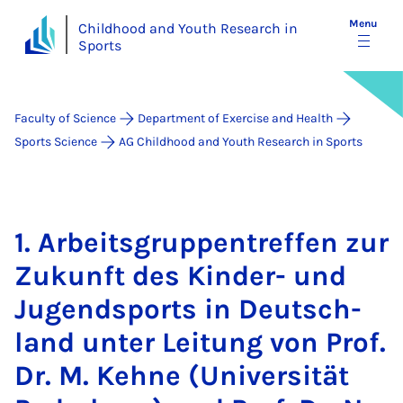
Menu
Childhood and Youth Research in
Sports
Faculty of Science
Department of Exercise and Health
Sports Science
AG Childhood and Youth Research in Sports
1. Arbeits­grup­pen­tref­fen zur
Zukun­ft des Kinder- und
Ju­gend­s­ports in Deutsch­
land unter Lei­tung von Prof.
Dr. M. Kehne (Uni­versität