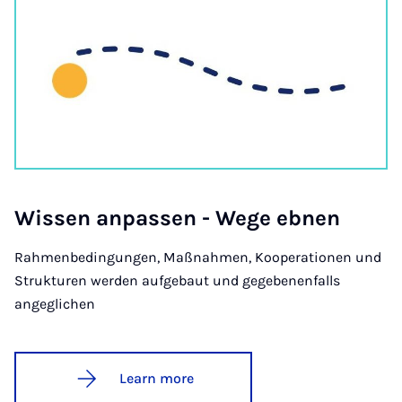
Wis­sen an­passen - Wege ebn­en
Rahmenbedingungen, Maßnahmen, Kooperationen und
Strukturen werden aufgebaut und gegebenenfalls
angeglichen
Learn more