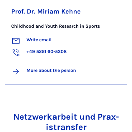
Prof. Dr. Miriam Kehne
Childhood and Youth Research in Sports
Write email
+49 5251 60-5308
More about the person
Net­zwerkarbeit und Prax­
is­trans­fer