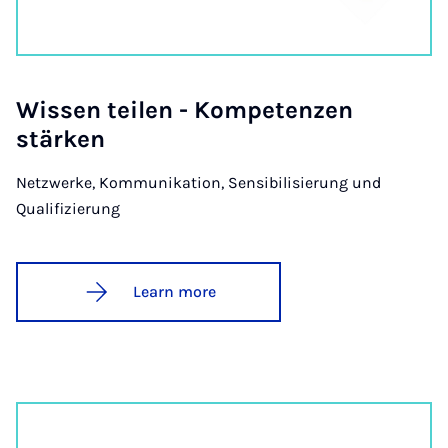
Wis­sen teilen - Kom­pet­en­zen
stärken
Netzwerke, Kommunikation, Sensibilisierung und
Qualifizierung
Learn more