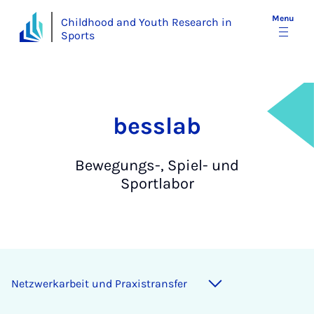
Menu
Childhood and Youth Research in
Sports
besslab
Bewegungs-, Spiel- und
Sportlabor
Net­zwerkarbeit und Prax­is­trans­fer