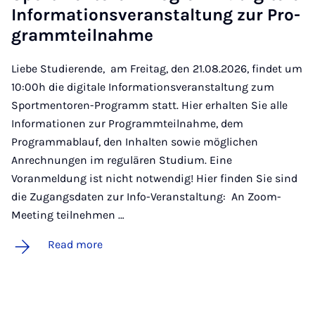
In­form­a­tions­ver­an­stal­tung zur Pro­
gram­mteil­nahme
Liebe Studierende, am Freitag, den 21.08.2026, findet um
10:00h die digitale Informationsveranstaltung zum
Sportmentoren-Programm statt. Hier erhalten Sie alle
Informationen zur Programmteilnahme, dem
Programmablauf, den Inhalten sowie möglichen
Anrechnungen im regulären Studium. Eine
Voranmeldung ist nicht notwendig! Hier finden Sie sind
die Zugangsdaten zur Info-Veranstaltung: An Zoom-
Meeting teilnehmen …
Read more