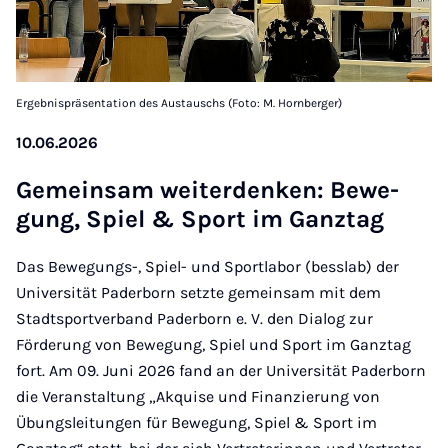
Ergebnispräsentation des Austauschs (Foto: M. Hornberger)
10.06.2026
Ge­mein­sam wei­t­er­den­ken: Be­we­
gung, Spiel & Sport im Gan­ztag
Das Bewegungs-, Spiel- und Sportlabor (besslab) der
Universität Paderborn setzte gemeinsam mit dem
Stadtsportverband Paderborn e. V. den Dialog zur
Förderung von Bewegung, Spiel und Sport im Ganztag
fort. Am 09. Juni 2026 fand an der Universität Paderborn
die Veranstaltung „Akquise und Finanzierung von
Übungsleitungen für Bewegung, Spiel & Sport im