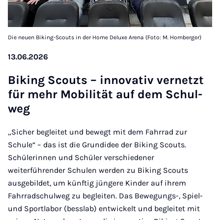
Die neuen Biking-Scouts in der Home Deluxe Arena (Foto: M. Hornberger)
13.06.2026
Bik­ing Scouts – in­nov­at­iv vernet­zt
für mehr Mo­bil­ität auf dem Schul­
weg
„Sicher begleitet und bewegt mit dem Fahrrad zur
Schule“ – das ist die Grundidee der Biking Scouts.
Schülerinnen und Schüler verschiedener
weiterführender Schulen werden zu Biking Scouts
ausgebildet, um künftig jüngere Kinder auf ihrem
Fahrradschulweg zu begleiten. Das Bewegungs-, Spiel-
und Sportlabor (besslab) entwickelt und begleitet mit