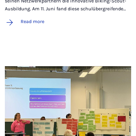
seinen Netzwerkpartnern die innovative Biking-Scout-
Ausbildung. Am 11. Juni fand diese schulübergreifende…
Read more