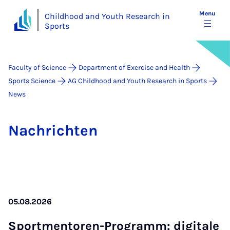
Menu
Childhood and Youth Research in
Sports
Faculty of Science
Department of Exercise and Health
Sports Science
AG Childhood and Youth Research in Sports
News
Na­chricht­en
05.08.2026
Sport­ment­oren-Pro­gramm: di­gitale