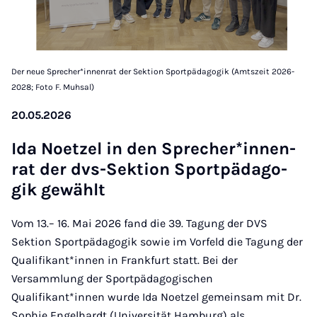
Der neue Sprecher*innenrat der Sektion Sportpädagogik (Amtszeit 2026-
2028; Foto F. Muhsal)
20.05.2026
Ida No­et­zel in den Sprech­er­*innen­
rat der dvs-Sek­tion Sport­päd­ago­
gik gewählt
Vom 13.– 16. Mai 2026 fand die 39. Tagung der DVS
Sektion Sportpädagogik sowie im Vorfeld die Tagung der
Qualifikant*innen in Frankfurt statt. Bei der
Versammlung der Sportpädagogischen
Qualifikant*innen wurde Ida Noetzel gemeinsam mit Dr.
Sophie Engelhardt (Universität Hamburg) als