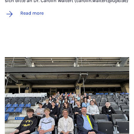
sich bitte an Dr. Carolin Waltert (carolin.waltert@upb.de)
Read more