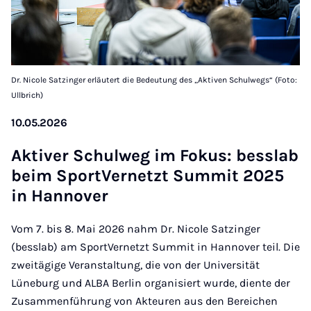
Dr. Nicole Satzinger erläutert die Bedeutung des „Aktiven Schulwegs“ (Foto:
Ullbrich)
10.05.2026
Akt­iver Schul­weg im Fok­us: besslab
beim SportVernet­zt Sum­mit 2025
in Han­nov­er
Vom 7. bis 8. Mai 2026 nahm Dr. Nicole Satzinger
(besslab) am SportVernetzt Summit in Hannover teil. Die
zweitägige Veranstaltung, die von der Universität
Lüneburg und ALBA Berlin organisiert wurde, diente der
Zusammenführung von Akteuren aus den Bereichen