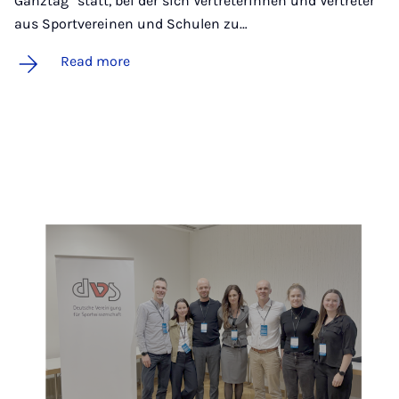
Ganztag“ statt, bei der sich Vertreterinnen und Vertreter
aus Sportvereinen und Schulen zu…
Read more