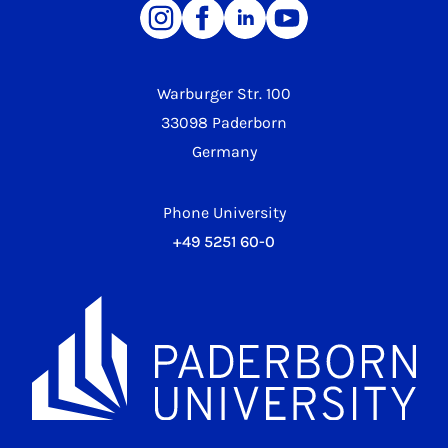
Warburger Str. 100
33098 Paderborn
Germany
Phone University
+49 5251 60-0