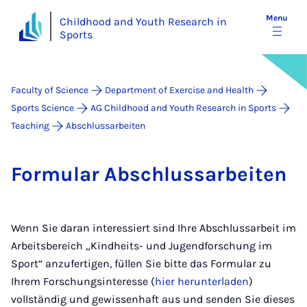
Menu
Childhood and Youth Research in
Sports
Faculty of Science
Department of Exercise and Health
Sports Science
AG Childhood and Youth Research in Sports
Teaching
Abschlussarbeiten
For­mu­lar Ab­schlus­sarbeiten
Wenn Sie daran interessiert sind Ihre Abschlussarbeit im
Arbeitsbereich „Kindheits- und Jugendforschung im
Sport“ anzufertigen, füllen Sie bitte das Formular zu
Ihrem Forschungsinteresse (
hier herunterladen
)
vollständig und gewissenhaft aus und senden Sie dieses