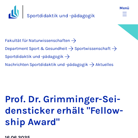
Menü
Sportdidaktik und -pädagogik
Fakultät für Naturwissenschaften
Department Sport & Gesundheit
Sportwissenschaft
Sportdidaktik und -pädagogik
Nachrichten Sportdidaktik und -pädagogik
Aktuelles
Prof. Dr. Grim­min­ger-Sei­
den­sti­cker er­hält "Fel­low­
ship Award"
16.06.2025