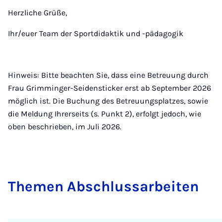
Herzliche Grüße,
Ihr/euer Team der Sportdidaktik und -pädagogik
Hinweis: Bitte beachten Sie, dass eine Betreuung durch
Frau Grimminger-Seidensticker erst ab September 2026
möglich ist. Die Buchung des Betreuungsplatzes, sowie
die Meldung Ihrerseits (s. Punkt 2), erfolgt jedoch, wie
oben beschrieben, im Juli 2026.
The­men Ab­schluss­a­r­bei­ten