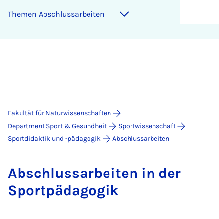
The­men Ab­schluss­a­r­bei­ten
Fakultät für Naturwissenschaften
Department Sport & Gesundheit
Sportwissenschaft
Sportdidaktik und -pädagogik
Abschlussarbeiten
Ab­schluss­a­r­bei­ten in der
Sport­päd­ago­gik