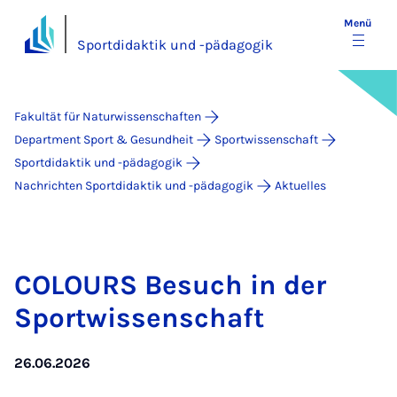
Menü
Sportdidaktik und -pädagogik
Fakultät für Naturwissenschaften
Department Sport & Gesundheit
Sportwissenschaft
Sportdidaktik und -pädagogik
Nachrichten Sportdidaktik und -pädagogik
Aktuelles
CO­LOURS Be­such in der
Spor­t­wis­­sen­­schaft
26.06.2026