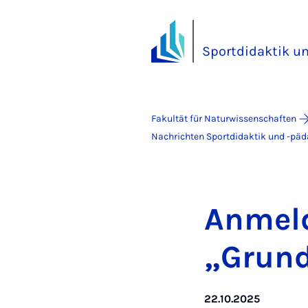
Sportdidaktik u
Fakultät für Naturwissenschaften
Nachrichten Sportdidaktik und -pä
An­mel­
„Grund­
22.10.2025