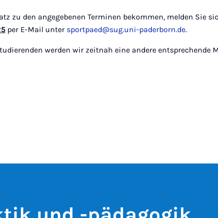
Platz zu den angegebenen Terminen bekommen, melden Sie sic
25
per E-Mail unter
sportpaed@sug.uni-paderborn.de
.
Studierenden werden wir zeitnah eine andere entsprechende M
ktik und -pädagogik