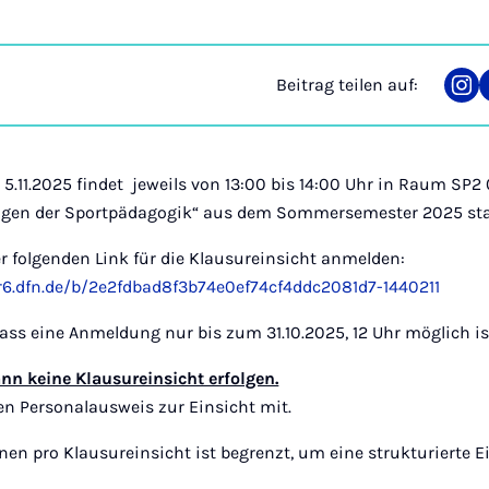
Beitrag teilen auf:
Tei
auf
Ins
5.11.2025 findet jeweils von 13:00 bis 14:00 Uhr in Raum SP2 0
lagen der Sportpädagogik“ aus dem Sommersemester 2025 sta
r folgenden Link für die Klausureinsicht anmelden:
r6.dfn.de/b/2e2fdbad8f3b74e0ef74cf4ddc2081d7-1440211
dass eine Anmeldung nur bis zum 31.10.2025, 12 Uhr möglich is
n keine Klausureinsicht erfolgen.
ren Personalausweis zur Einsicht mit.
nen pro Klausureinsicht ist begrenzt, um eine strukturierte E