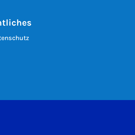
tliches
tenschutz