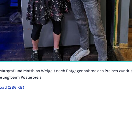
 Margraf und Matthias Weigelt nach Entgegennahme des Preises zur dri
erung beim Posterpreis
oad (286 KB)