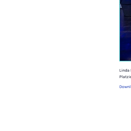
Linda
Platzi
Downl