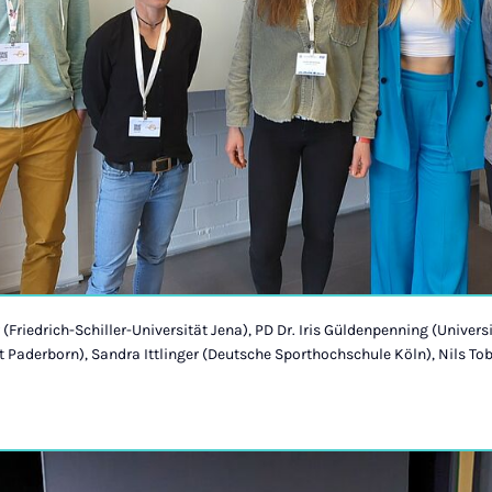
r (Friedrich-Schiller-Universität Jena), PD Dr. Iris Güldenpenning (Univers
 Paderborn), Sandra Ittlinger (Deutsche Sporthochschule Köln), Nils Tob