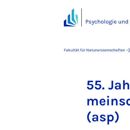
Psychologie und
Fakultät für Naturwissenschaften
55. Jah
mein­sc
(asp)