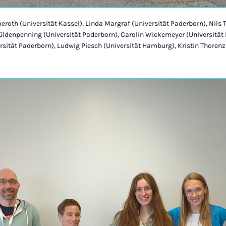
meroth (Universität Kassel), Linda Margraf (Universität Paderborn), Nils 
Güldenpenning (Universität Paderborn), Carolin Wickemeyer (Universität P
rsität Paderborn), Ludwig Piesch (Universität Hamburg), Kristin Thorenz