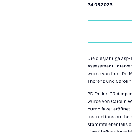
24.05.2023
Die diesjährige asp
Assessment, Interven
wurde von Prof. Dr. M
Thorenz und Carolin 
PD Dr. Iris Güldenpe
wurde von Carolin W
pump fake“ eröffnet.
instructions on the p
stammte ebenfalls a
„Der Einfluss kognit