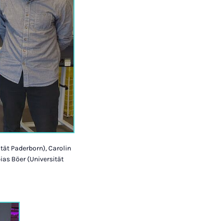
ität Paderborn), Carolin
ias Böer (Universität