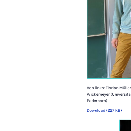
Von links: Florian Mülle
Wickemeyer (Universität
Paderborn)
Download (227 KB)