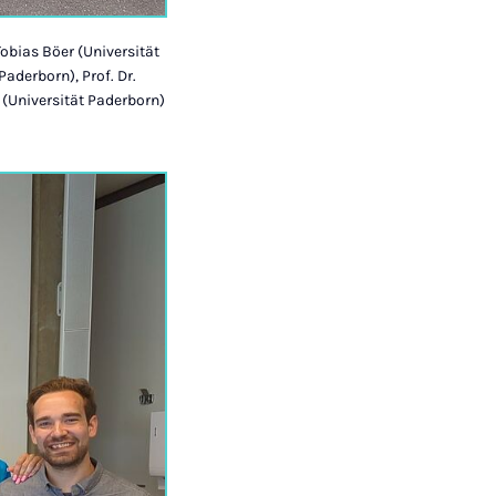
Tobias Böer (Universität
aderborn), Prof. Dr.
 (Universität Paderborn)