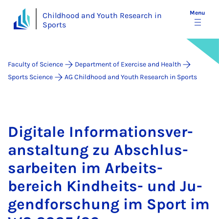
Menu
Childhood and Youth Research in
Sports
Faculty of Science
Department of Exercise and Health
Sports Science
AG Childhood and Youth Research in Sports
Di­gitale In­form­a­tions­ver­
an­stal­tung zu Ab­schlus­
sarbeiten im Arbeits­
bereich Kind­heits- und Ju­
gend­forschung im Sport im