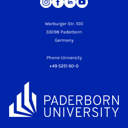
Warburger Str. 100
33098 Paderborn
Germany
Phone University
+49 5251 60-0