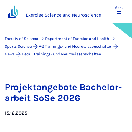
Menu
Exercise Science and Neuroscience
Faculty of Science
Department of Exercise and Health
Sports Science
AG Trainings- und Neurowissenschaften
News
Detail Trainings- und Neurowissenschaften
Pro­jek­tange­bote Bach­el­or­
arbeit SoSe 2026
15.12.2025